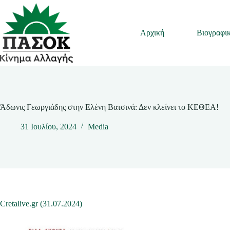
Μετάβαση
στο
περιεχόμενο
Αρχική
Βιογραφι
Άδωνις Γεωργιάδης στην Ελένη Βατσινά: Δεν κλείνει το ΚΕΘΕΑ!
31 Ιουλίου, 2024
Media
Cretalive.gr (31.07.2024)