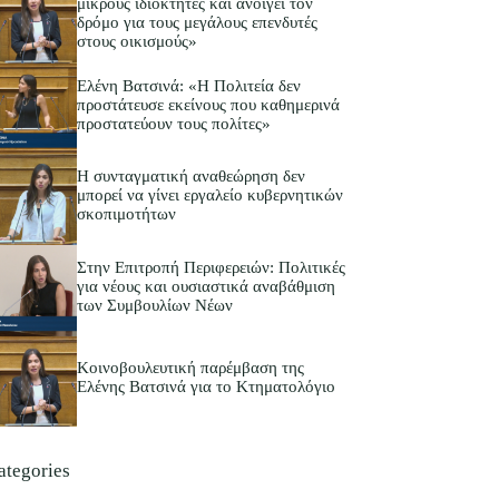
μικρούς ιδιοκτήτες και ανοίγει τον
δρόμο για τους μεγάλους επενδυτές
στους οικισμούς»
Ελένη Βατσινά: «Η Πολιτεία δεν
προστάτευσε εκείνους που καθημερινά
προστατεύουν τους πολίτες»
Η συνταγματική αναθεώρηση δεν
μπορεί να γίνει εργαλείο κυβερνητικών
σκοπιμοτήτων
Στην Επιτροπή Περιφερειών: Πολιτικές
για νέους και ουσιαστικά αναβάθμιση
των Συμβουλίων Νέων
Κοινοβουλευτική παρέμβαση της
Ελένης Βατσινά για το Κτηματολόγιο
ategories