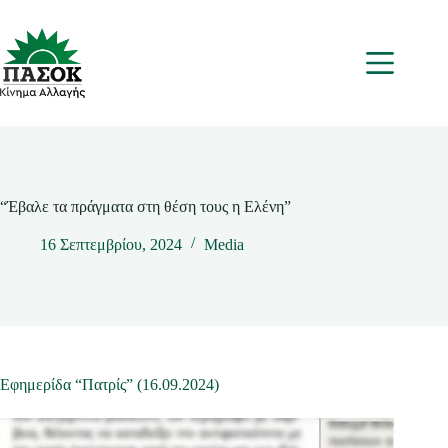
Μετάβαση
στο
περιεχόμενο
Μενου
“Έβαλε τα πράγματα στη θέση τους η Ελένη”
16 Σεπτεμβρίου, 2024
Media
Εφημερίδα “Πατρίς” (16.09.2024)