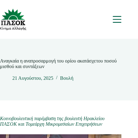
Μετάβαση
στο
περιεχόμενο
Μενου
Αναγκαία η αναπροσαρμογή του ορίου ακατάσχετου ποσού
μισθού και συντάξεων
21 Αυγούστου, 2025
Βουλή
Κοινοβουλευτική παρέμβαση της βουλευτή Ηρακλείου
ΠΑΣΟΚ και Τομεάρχη Μικρομεσαίων Επιχειρήσεων