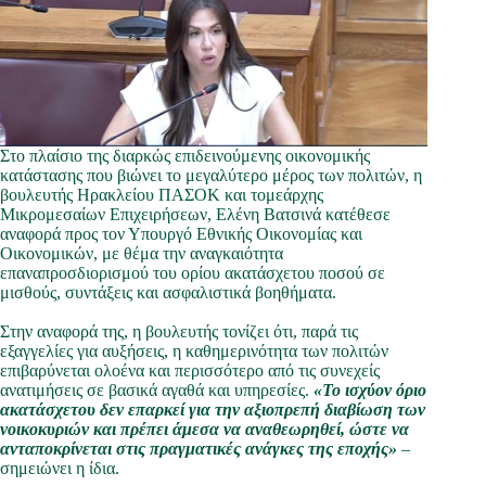
Στο πλαίσιο της διαρκώς επιδεινούμενης οικονομικής
κατάστασης που βιώνει το μεγαλύτερο μέρος των πολιτών, η
βουλευτής Ηρακλείου ΠΑΣΟΚ και τομεάρχης
Μικρομεσαίων Επιχειρήσεων, Ελένη Βατσινά κατέθεσε
αναφορά προς τον Υπουργό Εθνικής Οικονομίας και
Οικονομικών, με θέμα την αναγκαιότητα
επαναπροσδιορισμού του ορίου ακατάσχετου ποσού σε
μισθούς, συντάξεις και ασφαλιστικά βοηθήματα.
Στην αναφορά της, η βουλευτής τονίζει ότι, παρά τις
εξαγγελίες για αυξήσεις, η καθημερινότητα των πολιτών
επιβαρύνεται ολοένα και περισσότερο από τις συνεχείς
ανατιμήσεις σε βασικά αγαθά και υπηρεσίες.
«Το ισχύον όριο
ακατάσχετου δεν επαρκεί για την αξιοπρεπή διαβίωση των
νοικοκυριών και πρέπει άμεσα να αναθεωρηθεί, ώστε να
ανταποκρίνεται στις πραγματικές ανάγκες της εποχής»
–
σημειώνει η ίδια.