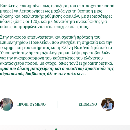
Επιπλέον, επισημαίνει πως η αύξηση του ακατάσχετου ποσού
μπορεί να λειτουργήσει ως μοχλός για τη θέσπιση μιας
δίκαιης και ρεαλιστικής ρύθμισης οφειλών, με περισσότερες
δόσεις (όπως οι 120), και με δυνατότητα ανακούφισης για
όσους συμμορφώνονται στις υποχρεώσεις τους.
Στην αναφορά επισυνάπτεται και σχετική πρόταση του
Επιμελητηρίου Ηρακλείου, που ενισχύει τη σημασία και την
τεκμηρίωση του αιτήματος και η Ελένη Βατσινά ζητά από το
Υπουργείο την άμεση αξιολόγηση και λήψη πρωτοβουλιών
για την αναπροσαρμογή του καθεστώτος του ελάχιστου
ακατάσχετου ποσού, με στόχο, όπως τονίζει χαρακτηριστικά,
«μια πιο δίκαιη μεταχείριση και ουσιαστική προστασία της
αξιοπρεπούς διαβίωσης όλων των πολιτών»
.
ΠΡΟΗΓΟΎΜΕΝΟ
ΕΠΌΜΕΝΟ