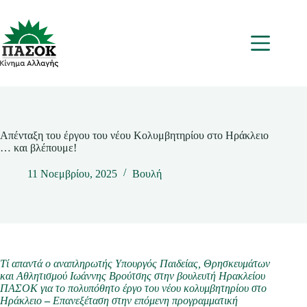
Μετάβαση
στο
περιεχόμενο
Μενου
Απένταξη του έργου του νέου Κολυμβητηρίου στο Ηράκλειο
… και βλέπουμε!
11 Νοεμβρίου, 2025
Βουλή
Τί απαντά ο αναπληρωτής Υπουργός Παιδείας, Θρησκευμάτων
και Αθλητισμού Ιωάννης Βρούτσης στην βουλευτή Ηρακλείου
ΠΑΣΟΚ για το πολυπόθητο έργο του νέου κολυμβητηρίου στο
Ηράκλειο
–
Επανεξέταση στην επόμενη προγραμματική