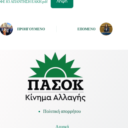
Λήψη
ΦΕ 83 ΑΠΑΝΤΗΣΗ ΕΑΚΗ.pdf
ΠΡΟΗΓΟΎΜΕΝΟ
ΕΠΌΜΕΝΟ
Πολιτική απορρήτου
Αρχική