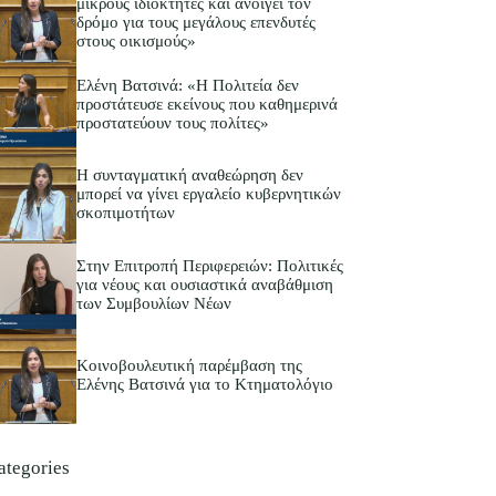
μικρούς ιδιοκτήτες και ανοίγει τον
δρόμο για τους μεγάλους επενδυτές
στους οικισμούς»
Ελένη Βατσινά: «Η Πολιτεία δεν
προστάτευσε εκείνους που καθημερινά
προστατεύουν τους πολίτες»
Η συνταγματική αναθεώρηση δεν
μπορεί να γίνει εργαλείο κυβερνητικών
σκοπιμοτήτων
Στην Επιτροπή Περιφερειών: Πολιτικές
για νέους και ουσιαστικά αναβάθμιση
των Συμβουλίων Νέων
Κοινοβουλευτική παρέμβαση της
Ελένης Βατσινά για το Κτηματολόγιο
ategories