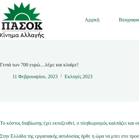
Μετάβαση
στο
περιεχόμενο
Αρχική
Βιογραφι
Γενιά των 700 ευρώ…λέμε και κλαίμε!
11 Φεβρουαρίου, 2023
Εκλογές 2023
Το κόστος διαβίωσης έχει εκτοξευθεί, ο πληθωρισμός καλπάζει και οι
Στην Ελλάδα της εργασιακής ασυδοσίας ήρθε η ώρα να μπει στο προσ