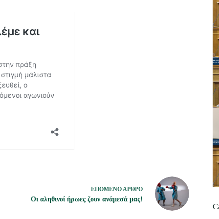
ΕΠΌΜΕΝΟ
ΆΡΘΡΟ
Οι αληθινοί ήρωες ζουν ανάμεσά μας!
C