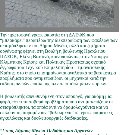
Την πρωτοφανή γραφειοκρατία στη ΔΑΕΦΚ που
“μπλοκάρει” περαιτέρω την διεκπεραίωση των φακέλων των
σεισμόπληκτων του Δήμου Μινώα, αλλά και ζητήματα
οργάνωσης φέρνει στη Βουλή η βουλευτής Ηρακλείου
ΠΑΣΟΚ, Ελένη Βατσινά, κοινοποιώντας στον Υπουργό
Κλιματικής Κρίσης και Πολιτικής Προστασίας σχετικό
έγγραφο του Τεχνικού Επιμελητηρίου – τμ.ανατολικής
Κρήτης, στο οποίο επισημαίνονται αναλυτικά τα βασικότερα
προβλήματα που αντιμετωπίζουν οι μηχανικοί κατά την
έκδοση αδειών επισκευής των σεισμόπληκτων κτιρίων.
Η βουλευτής απευθυνόμενη στον υπουργό, για ακόμη μια
φορά, θέτει τα σοβαρά προβλήματα που αντιμετωπίζουν οι
σεισμόπληκτοι, τα οποία αντί να δρομολογούνται και να
επιλύονται, παραμένουν “βαλτωμένα” σε γραφειοκρατικές
αγκυλώσεις και δυσλειτουργικές διαδικασίες.
“Στους Δήμους Μινώα Πεδιάδος και Αρχανών