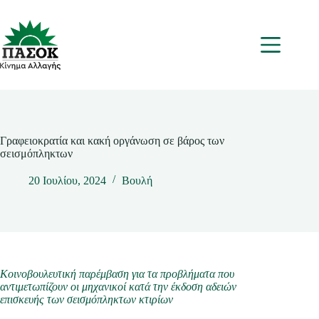
Μετάβαση
στο
περιεχόμενο
Μενου
Γραφειοκρατία και κακή οργάνωση σε βάρος των
σεισμόπληκτων
20 Ιουλίου, 2024
Βουλή
Κοινοβουλευτική παρέμβαση για τα προβλήματα που
αντιμετωπίζουν οι μηχανικοί κατά την έκδοση αδειών
επισκευής των σεισμόπληκτων κτιρίων