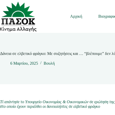
Μετάβαση
στο
περιεχόμενο
Αρχική
Βιογραφι
Δάνεια σε ελβετικό φράγκο: Με συζητήσεις και … “βλέπουμε” δεν λ
6 Μαρτίου, 2025
Βουλή
Τί απάντησε το Υπουργείο Οικονομίας & Οικονομικών σε ερώτηση της
στο οποίο έχουν περιέλθει οι δανειολήπτες σε ελβετικό φράγκο