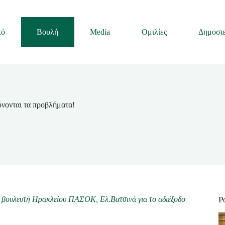
κό
Βουλή
Media
Ομιλίες
Δημοσιε
ύνονται τα προβλήματα!
 βουλευτή Ηρακλείου ΠΑΣΟΚ, Ελ.Βατσινά για το αδιέξοδο
P