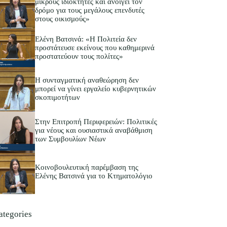
μικρούς ιδιοκτήτες και ανοίγει τον
δρόμο για τους μεγάλους επενδυτές
στους οικισμούς»
Ελένη Βατσινά: «Η Πολιτεία δεν
προστάτευσε εκείνους που καθημερινά
προστατεύουν τους πολίτες»
Η συνταγματική αναθεώρηση δεν
μπορεί να γίνει εργαλείο κυβερνητικών
σκοπιμοτήτων
Στην Επιτροπή Περιφερειών: Πολιτικές
για νέους και ουσιαστικά αναβάθμιση
των Συμβουλίων Νέων
Κοινοβουλευτική παρέμβαση της
Ελένης Βατσινά για το Κτηματολόγιο
ategories