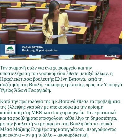
Την αναμονή ετών για ένα χειρουργείο και την
υποστελέχωση του νοσοκομείου έθεσε μεταξύ άλλων, η
Ηρακλειώτισσα βουλευτής Ελένη Βατσινά, κατά τη
συζήτηση στη Βουλή, επίκαιρης ερώτησης προς τον Υπουργό
Υγείας Άδωνι Γεωργιάδη.
Κατά την πρωτολογία της η κ.Βατσινά έθεσε τα προβλήματα
της έλλειψης γιατρών με αποκορύφωμα την κρίσιμη
κατάσταση στη ΜΕΘ και στα χειρουργεία. Τα περιστατικά
και τα προβλήματα απασχολούν κάθε λίγο τη δημοσιότητα,
με την βουλευτή να μεταφέρει στη Βουλή όσα τα τοπικά
Μέσα Μαζικής Ενημέρωσης καταγράφουν, περιγράφοντας
μια εικόνα – αν μη τι άλλο – αποκαρδιωτική.