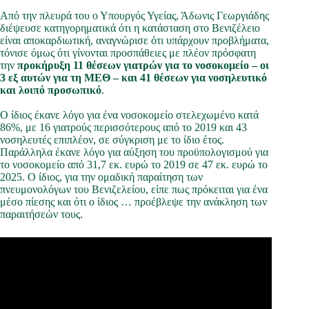
Από την πλευρά του ο Υπουργός Υγείας, Άδωνις Γεωργιάδης
διέψευσε κατηγορηματικά ότι η κατάσταση στο Βενιζέλειο
είναι αποκαρδιωτική, αναγνώρισε ότι υπάρχουν προβλήματα,
τόνισε όμως ότι γίνονται προσπάθειες με πλέον πρόσφατη
την
προκήρυξη 11 θέσεων γιατρών για το νοσοκομείο – οι
3 εξ αυτών για τη ΜΕΘ – και 41 θέσεων για νοσηλευτικό
και λοιπό προσωπικό
.
Ο ίδιος έκανε λόγο για ένα νοσοκομείο στελεχωμένο κατά
86%, με 16 γιατρούς περισσότερους από το 2019 και 43
νοσηλευτές επιπλέον, σε σύγκριση με το ίδιο έτος.
Παράλληλα έκανε λόγο για αύξηση του προϋπολογισμού για
το νοσοκομείο από 31,7 εκ. ευρώ το 2019 σε 47 εκ. ευρώ το
2025. Ο ίδιος, για την ομαδική παραίτηση των
πνευμονολόγων του Βενιζελείου, είπε πως πρόκειται για ένα
μέσο πίεσης και ότι ο ίδιος … προέβλεψε την ανάκληση των
παραιτήσεών τους.