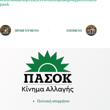
pasok
ΠΡΟΗΓΟΎΜΕΝΟ
ΕΠΌΜΕΝΟ
Πολιτική απορρήτου