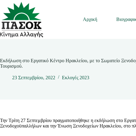
Μετάβαση
στο
περιεχόμενο
Αρχική
Βιογραφι
Εκδήλωση στο Εργατικό Κέντρο Ηρακλείου, με το Σωματείο Ξενοδο
Τουρισμού.
23 Σεπτεμβρίου, 2022
Εκλογές 2023
Την Τρίτη 27 Σεπτεμβρίου πραγματοποιήθηκε η εκδήλωση στο Εργατ
Ξενοδοχοϋπαλλήλων και την Ένωση Ξενοδοχείων Ηρακλείου, στο πλ