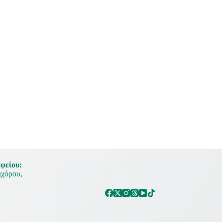
φείου:
χόρου,