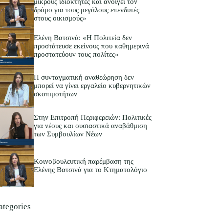
μικρούς ιδιοκτήτες και ανοίγει τον
δρόμο για τους μεγάλους επενδυτές
στους οικισμούς»
Ελένη Βατσινά: «Η Πολιτεία δεν
προστάτευσε εκείνους που καθημερινά
προστατεύουν τους πολίτες»
Η συνταγματική αναθεώρηση δεν
μπορεί να γίνει εργαλείο κυβερνητικών
σκοπιμοτήτων
Στην Επιτροπή Περιφερειών: Πολιτικές
για νέους και ουσιαστικά αναβάθμιση
των Συμβουλίων Νέων
Κοινοβουλευτική παρέμβαση της
Ελένης Βατσινά για το Κτηματολόγιο
ategories