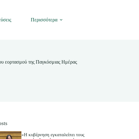
ύσεις
Περισσότερα
του εορτασμού της Παγκόσμιας Ημέρας
osts
«Η κυβέρνηση εγκαταλείπει τους