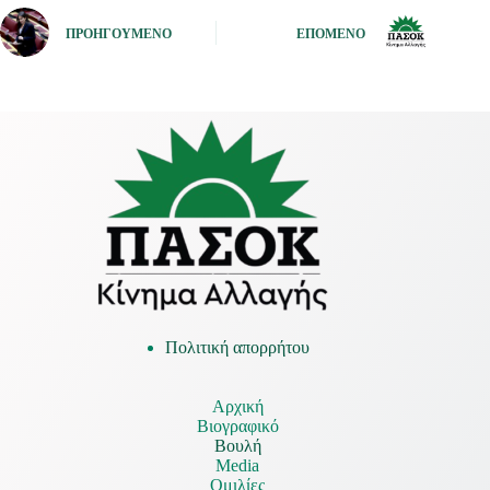
ΠΡΟΗΓΟΎΜΕΝΟ
ΕΠΌΜΕΝΟ
Πολιτική απορρήτου
Αρχική
Βιογραφικό
Βουλή
Media
Ομιλίες