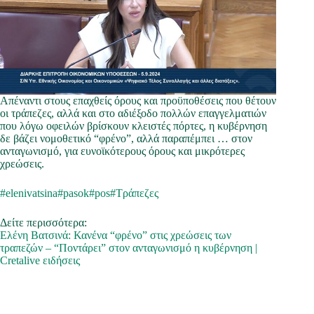
Απέναντι στους επαχθείς όρους και προϋποθέσεις που θέτουν
οι τράπεζες, αλλά και στο αδιέξοδο πολλών επαγγελματιών
που λόγω οφειλών βρίσκουν κλειστές πόρτες, η κυβέρνηση
δε βάζει νομοθετικό “φρένο”, αλλά παραπέμπει … στον
ανταγωνισμό, για ευνοϊκότερους όρους και μικρότερες
χρεώσεις.
#elenivatsina
#pasok
#pos
#Τράπεζες
Δείτε περισσότερα:
Ελένη Βατσινά: Κανένα “φρένο” στις χρεώσεις των
τραπεζών – “Ποντάρει” στον ανταγωνισμό η κυβέρνηση |
Cretalive ειδήσεις