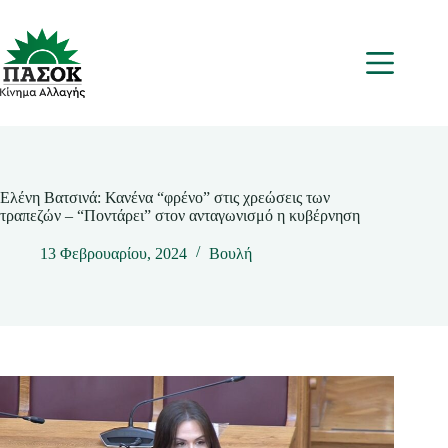
Μετάβαση
στο
περιεχόμενο
Μενου
Ελένη Βατσινά: Κανένα “φρένο” στις χρεώσεις των
τραπεζών – “Ποντάρει” στον ανταγωνισμό η κυβέρνηση
13 Φεβρουαρίου, 2024
Βουλή