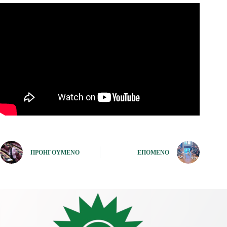
ΠΡΟΗΓΟΎΜΕΝΟ
ΕΠΌΜΕΝΟ