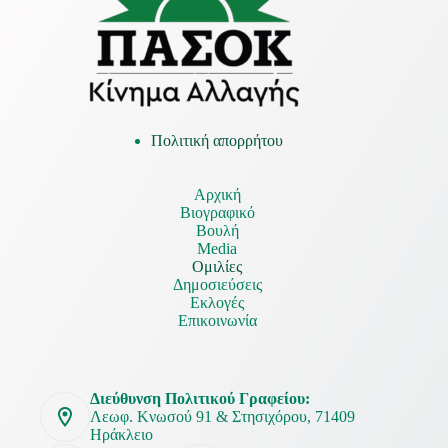
Πολιτική απορρήτου
Αρχική
Βιογραφικό
Βουλή
Media
Ομιλίες
Δημοσιεύσεις
Εκλογές
Επικοινωνία
Διεύθυνση Πολιτικού Γραφείου:
Λεωφ. Κνωσού 91 & Στησιχόρου, 71409
Ηράκλειο