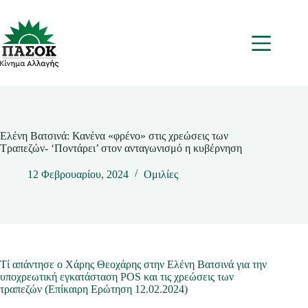
Μετάβαση
στο
περιεχόμενο
Μενου
Ελένη Βατσινά: Κανένα «φρένο» στις χρεώσεις των
Τραπεζών- ‘Ποντάρει’ στον ανταγωνισμό η κυβέρνηση
12 Φεβρουαρίου, 2024
Ομιλίες
Τί απάντησε ο Χάρης Θεοχάρης στην Ελένη Βατσινά για την
υποχρεωτική εγκατάσταση POS και τις χρεώσεις των
τραπεζών (Επίκαιρη Ερώτηση 12.02.2024)