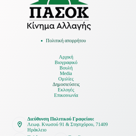
Πολιτική απορρήτου
Αρχική
Βιογραφικό
Βουλή
Media
Ομιλίες
Δημοσιεύσεις
Εκλογές
Επικοινωνία
Διεύθυνση Πολιτικού Γραφείου:
Λεωφ. Κνωσού 91 & Στησιχόρου, 71409
Ηράκλειο