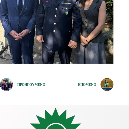
ΠΡΟΗΓΟΎΜΕΝΟ
ΕΠΌΜΕΝΟ