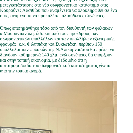
μετεγκατάστασης στο νέο σωφρονιστικό κατάστημα στις
Κουρούνες Λασιθίου που αναμένεται να ολοκληρωθεί σε ένα
έτος, αναμένεται να προκαλέσει αλυσιδωτές συνέπειες.
Όπως επισημάνθηκε τόσο από τον διευθυντή των φυλακών
κ.Μαυραντωνάκη, όσο και από τους προέδρους των
σωφρονιστικών υπαλλήλων και των υπαλλήλων εξωτερικής
φρουράς, κ.κ. Φιλιππάκη και Συκιωτάκη, περίπου 150
υπάλληλοι των φυλακών της Ν.Αλικαρνασσού θα πρέπει να
διανύουν καθημερινά 140 χλμ. ενώ συνέπειες θα υπάρξουν
και στην τοπική οικονομία, με δεδομένο ότι η
αυτοτροφοδοσία του σωφρονιστικού καταστήματος γίνεται
από την τοπική αγορά.