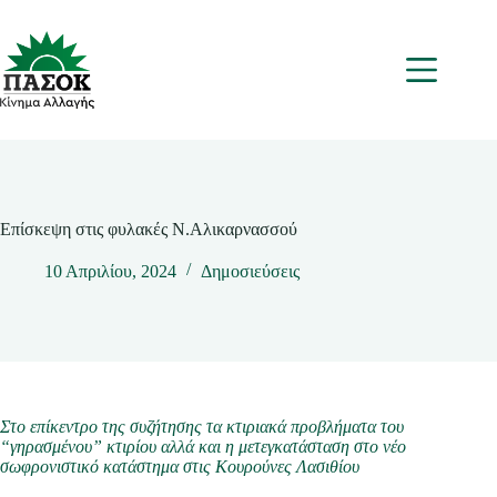
Μετάβαση
στο
περιεχόμενο
Μενου
Επίσκεψη στις φυλακές Ν.Αλικαρνασσού
10 Απριλίου, 2024
Δημοσιεύσεις
Στο επίκεντρο της συζήτησης τα κτιριακά προβλήματα του
“γηρασμένου” κτιρίου αλλά και η μετεγκατάσταση στο νέο
σωφρονιστικό κατάστημα στις Κουρούνες Λασιθίου