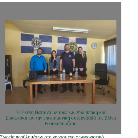
Η Ελένη Βατσινά με τους κ.κ. Φιλιππάκη και
Συκιωτάκη και την επιστημονική συνεργάτιδά της Ελίνα
Θειακοδημήτρη
Σωρεία προβλημάτων στο γηρασμένο σωφρονιστικό