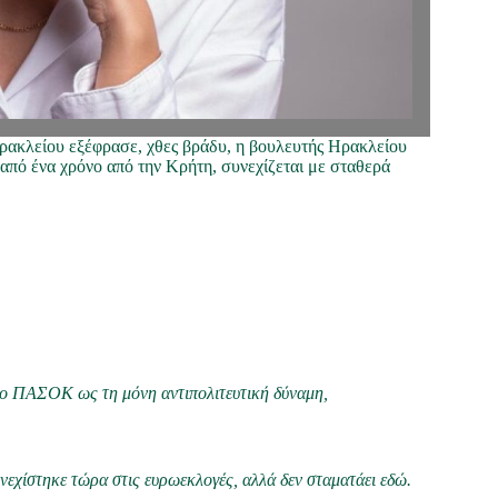
Ηρακλείου εξέφρασε, χθες βράδυ, η βουλευτής Ηρακλείου
από ένα χρόνο από την Κρήτη, συνεχίζεται με σταθερά
 το ΠΑΣΟΚ ως τη μόνη αντιπολιτευτική δύναμη,
υνεχίστηκε τώρα στις ευρωεκλογές, αλλά δεν σταματάει εδώ.