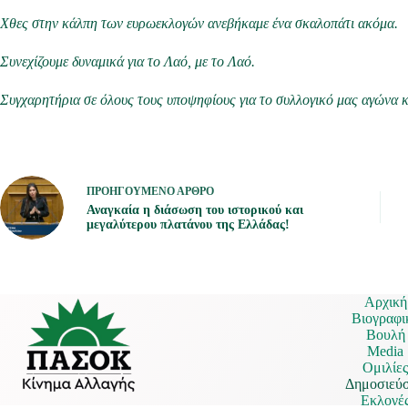
Χθες στην κάλπη των ευρωεκλογών ανεβήκαμε ένα σκαλοπάτι ακόμα.
Συνεχίζουμε δυναμικά για το Λαό, με το Λαό.
Συγχαρητήρια σε όλους τους υποψηφίους για το συλλογικό μας αγώνα κα
ΠΡΟΗΓΟΎΜΕΝΟ
ΆΡΘΡΟ
Αναγκαία η διάσωση του ιστορικού και
μεγαλύτερου πλατάνου της Ελλάδας!
Αρχική
Βιογραφι
Βουλή
Media
Ομιλίε
Δημοσιεύσ
Εκλογέ