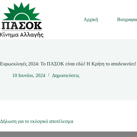
Μετάβαση
στο
περιεχόμενο
Αρχική
Βιογραφι
Ευρωεκλογές 2024: Το ΠΑΣΟΚ είναι εδώ! Η Κρήτη το αποδεικνύει!
10 Ιουνίου, 2024
Δημοσιεύσεις
Δήλωση για το εκλογικό αποτέλεσμα