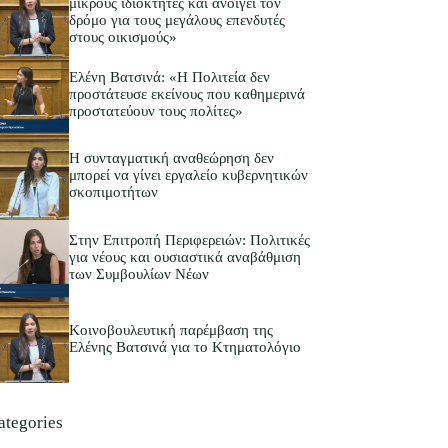
μικρούς ιδιοκτήτες και ανοίγει τον
δρόμο για τους μεγάλους επενδυτές
στους οικισμούς»
Ελένη Βατσινά: «Η Πολιτεία δεν
προστάτευσε εκείνους που καθημερινά
προστατεύουν τους πολίτες»
Η συνταγματική αναθεώρηση δεν
μπορεί να γίνει εργαλείο κυβερνητικών
σκοπιμοτήτων
Στην Επιτροπή Περιφερειών: Πολιτικές
για νέους και ουσιαστικά αναβάθμιση
των Συμβουλίων Νέων
Κοινοβουλευτική παρέμβαση της
Ελένης Βατσινά για το Κτηματολόγιο
ategories