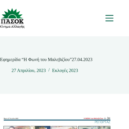
Μετάβαση
στο
περιεχόμενο
Μενου
Εφημερίδα “Η Φωνή του Μαλεβιζίου”27.04.2023
27 Απριλίου, 2023
Εκλογές 2023