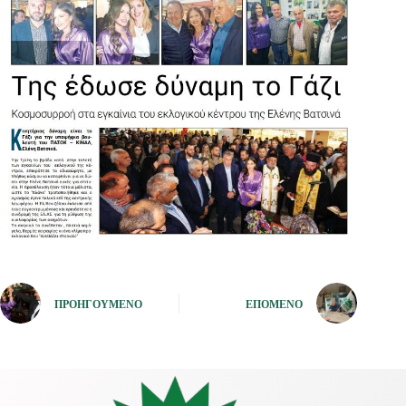
ΠΡΟΗΓΟΎΜΕΝΟ
ΕΠΌΜΕΝΟ