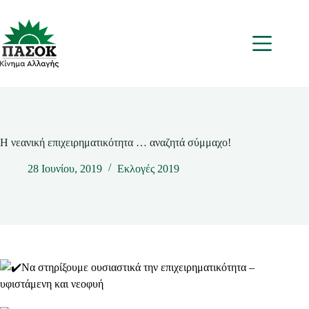
Μετάβαση
στο
περιεχόμενο
Μενου
Η νεανική επιχειρηματικότητα … αναζητά σύμμαχο!
28 Ιουνίου, 2019
Εκλογές 2019
Να στηρίξουμε ουσιαστικά την επιχειρηματικότητα –
υφιστάμενη και νεοφυή