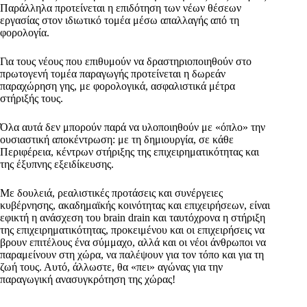
Παράλληλα προτείνεται η επιδότηση των νέων θέσεων
εργασίας στον ιδιωτικό τομέα μέσω απαλλαγής από τη
φορολογία.
Για τους νέους που επιθυμούν να δραστηριοποιηθούν στο
πρωτογενή τομέα παραγωγής προτείνεται η δωρεάν
παραχώρηση γης, με φορολογικά, ασφαλιστικά μέτρα
στήριξής τους.
Όλα αυτά δεν μπορούν παρά να υλοποιηθούν με «όπλο» την
ουσιαστική αποκέντρωση: με τη δημιουργία, σε κάθε
Περιφέρεια, κέντρων στήριξης της επιχειρηματικότητας και
της έξυπνης εξειδίκευσης.
Με δουλειά, ρεαλιστικές προτάσεις και συνέργειες
κυβέρνησης, ακαδημαϊκής κοινότητας και επιχειρήσεων, είναι
εφικτή η ανάσχεση του brain drain και ταυτόχρονα η στήριξη
της επιχειρηματικότητας, προκειμένου και οι επιχειρήσεις να
βρουν επιτέλους ένα σύμμαχο, αλλά και οι νέοι άνθρωποι να
παραμείνουν στη χώρα, να παλέψουν για τον τόπο και για τη
ζωή τους. Αυτό, άλλωστε, θα «πει» αγώνας για την
παραγωγική ανασυγκρότηση της χώρας!