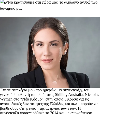
Να κρατήσουμε στη χώρα μας, το αξιόλογο ανθρώπινο
δυναμικό μας
Έπεσε στα χέρια μου προ ημερών μια συνέντευξη, του
γενικού διευθυντή του ιδρύματος Skilling Australia, Nicholas
Wyman στο “Νέο Κόσμο”, στην οποία μιλούσε για τις
αναπτυξιακές δυνατότητες της Ελλάδας και πως μπορούν να
βοηθήσουν στη μείωση της ανεργίας των νέων. Η
συνέντευξη παραχωρήθηκε το 2014 και με απογοήτευση