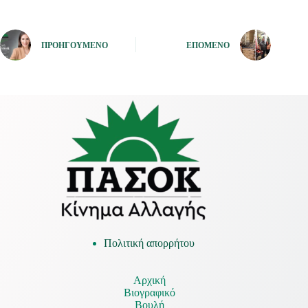
ΠΡΟΗΓΟΎΜΕΝΟ
ΕΠΌΜΕΝΟ
Πολιτική απορρήτου
Αρχική
Βιογραφικό
Βουλή