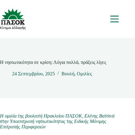
Μετάβαση
στο
περιεχόμενο
Μενου
Η νησιωτικότητα σε κρίση: Λόγια πολλά, πράξεις λίγες
24 Σεπτεμβρίου, 2025
Βουλή
,
Ομιλίες
Η ομιλία της βουλευτή Ηρακλείου ΠΑΣΟΚ, Ελένης Βατσινά
στην Υποεπιτροπή νησιωτικότητας της Ειδικής Μόνιμης
Επιτροπής Περιφερειών