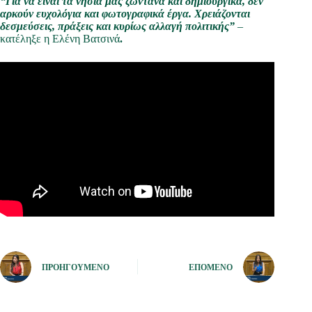
“Για να είναι τα νησιά μας ζωντανά και δημιουργικά, δεν
αρκούν ευχολόγια και φωτογραφικά έργα.
Χρειάζονται
δεσμεύσεις, πράξεις και κυρίως αλλαγή πολιτικής”
–
κατέληξε η Ελένη Βατσινά
.
ΠΡΟΗΓΟΎΜΕΝΟ
ΕΠΌΜΕΝΟ