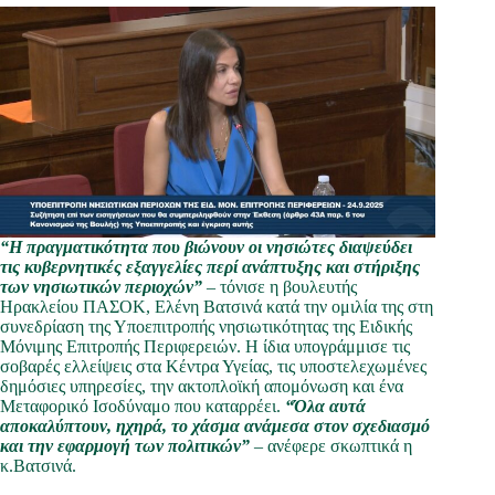
“Η πραγματικότητα που βιώνουν οι νησιώτες διαψεύδει
τις κυβερνητικές εξαγγελίες περί ανάπτυξης και στήριξης
των νησιωτικών περιοχών”
– τόνισε η βουλευτής
Ηρακλείου ΠΑΣΟΚ, Ελένη Βατσινά κατά την ομιλία της στη
συνεδρίαση της Υποεπιτροπής νησιωτικότητας της Ειδικής
Μόνιμης Επιτροπής Περιφερειών. Η ίδια υπογράμμισε τις
σοβαρές ελλείψεις στα Κέντρα Υγείας, τις υποστελεχωμένες
δημόσιες υπηρεσίες, την ακτοπλοϊκή απομόνωση και ένα
Μεταφορικό Ισοδύναμο που καταρρέει.
“Όλα αυτά
αποκαλύπτουν, ηχηρά, το χάσμα ανάμεσα στον σχεδιασμό
και την εφαρμογή των πολιτικών”
– ανέφερε σκωπτικά η
κ.Βατσινά.