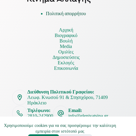
Πολιτική απορρήτου
Αρχική
Βιογραφικό
Βουλή
Media
Ομιλίες
Δημοσιεύσεις
Εκλογές
Επικοινωνία
Διεύθυνση Πολιτικού Γραφείου:
Λεωφ. Κνωσού 91 & Στησιχόρου, 71409
Ηράκλειο
Τηλέφωνο:
Email:
2810-242900
info@elenivatsina.gr
Χρησιμοποιούμε cookies για να σας προσφέρουμε την καλύτερη
εμπειρία στον ιστότοπό μας