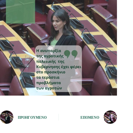
ΠΡΟΗΓΟΎΜΕΝΟ
ΕΠΌΜΕΝΟ