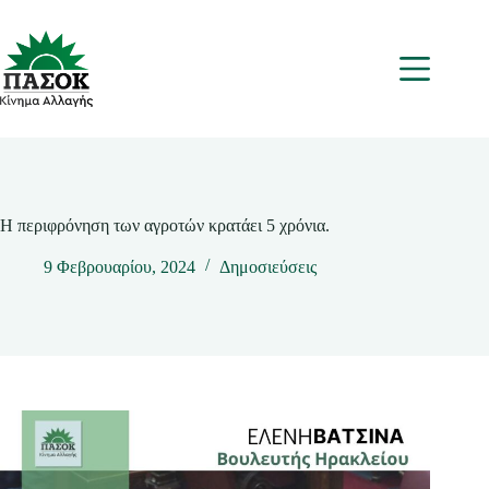
Μετάβαση
στο
περιεχόμενο
Μενου
Η περιφρόνηση των αγροτών κρατάει 5 χρόνια.
9 Φεβρουαρίου, 2024
Δημοσιεύσεις