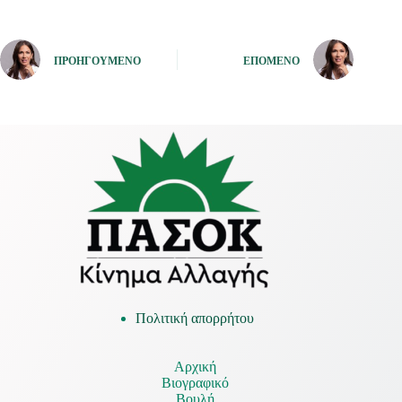
ΠΡΟΗΓΟΎΜΕΝΟ
ΕΠΌΜΕΝΟ
Πολιτική απορρήτου
Αρχική
Βιογραφικό
Βουλή