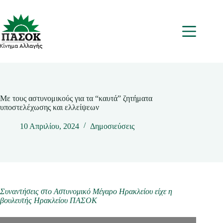
Μετάβαση
στο
περιεχόμενο
Μενου
Με τους αστυνομικούς για τα “καυτά” ζητήματα
υποστελέχωσης και ελλείψεων
10 Απριλίου, 2024
Δημοσιεύσεις
Συναντήσεις στο Αστυνομικό Μέγαρο Ηρακλείου είχε η
βουλευτής Ηρακλείου ΠΑΣΟΚ