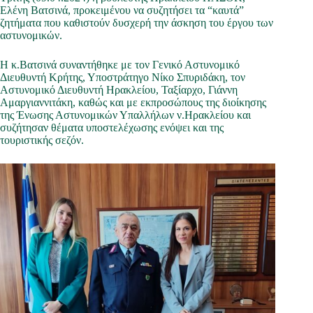
Ελένη Βατσινά, προκειμένου να συζητήσει τα “καυτά”
ζητήματα που καθιστούν δυσχερή την άσκηση του έργου των
αστυνομικών.
Η κ.Βατσινά συναντήθηκε με τον Γενικό Αστυνομικό
Διευθυντή Κρήτης, Υποστράτηγο Νίκο Σπυριδάκη, τον
Αστυνομικό Διευθυντή Ηρακλείου, Ταξίαρχο, Γιάννη
Αμαργιαννιτάκη, καθώς και με εκπροσώπους της διοίκησης
της Ένωσης Αστυνομικών Υπαλλήλων ν.Ηρακλείου και
συζήτησαν θέματα υποστελέχωσης ενόψει και της
τουριστικής σεζόν.