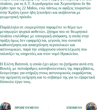
πλαίσιο, για τα Α.Τ. Αεροδρομίου και Χερσονήσου δε θα
έρθει πριν τις 22 Μαΐου, ενώ πάντως οι αφίξεις τουριστών
στην Κρήτη έχουν ήδη ξεκινήσει και αυξάνονται με
γεωμετρική πρόοδο.
Παράλληλα σε εκκρεμότητα παραμένει το θέμα των
μεταγωγών ψυχικά ασθενών, ζήτημα που σε θεωρητικό
πλαίσιο επιλύθηκε με υπουργική απόφαση, η οποία στην
πράξη όμως δεν εφαρμόζεται, γεγονός που συνιστά
καθυστέρηση και απασχόληση περιπολικών και
αστυνομικών, παρά την υπάρχουσα υποστελέχωση που
ταλανίζει τις υπηρεσίες και στον νομό Ηρακλείου.
Η Ελένη Βατσινά, η οποία έχει φέρει τα ζητήματα αυτά στη
Βουλή, με πολυάριθμες κοινοβουλευτικές της παρεμβάσεις,
δεσμεύτηκε για στήριξη στους αστυνομικούς εκφράζοντας
την αμέριστη εκτίμηση και το σεβασμό της για το εξαιρετικά
δύσκολο έργο τους.
ΠΡΟΗΓΟΎΜΕΝΟ
ΕΠΌΜΕΝΟ