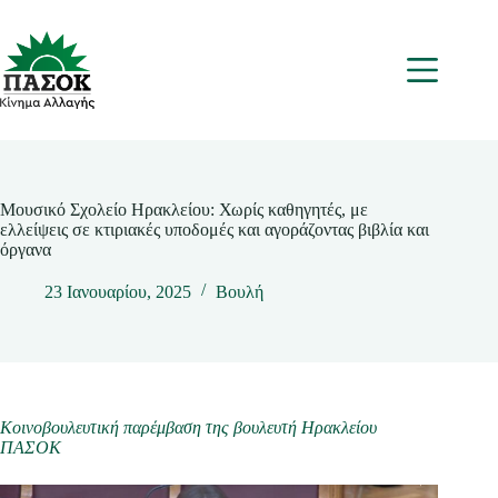
Μετάβαση
στο
περιεχόμενο
Μενου
Μουσικό Σχολείο Ηρακλείου: Χωρίς καθηγητές, με
ελλείψεις σε κτιριακές υποδομές και αγοράζοντας βιβλία και
όργανα
23 Ιανουαρίου, 2025
Βουλή
Κοινοβουλευτική παρέμβαση της βουλευτή Ηρακλείου
ΠΑΣΟΚ