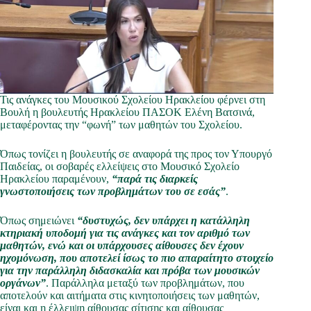
Τις ανάγκες του Μουσικού Σχολείου Ηρακλείου φέρνει στη
Βουλή η βουλευτής Ηρακλείου ΠΑΣΟΚ Ελένη Βατσινά,
μεταφέροντας την “φωνή” των μαθητών του Σχολείου.
Όπως τονίζει η βουλευτής σε αναφορά της προς τον Υπουργό
Παιδείας, οι σοβαρές ελλείψεις στο Μουσικό Σχολείο
Ηρακλείου παραμένουν,
“παρά τις διαρκείς
γνωστοποιήσεις των προβλημάτων του σε εσάς”
.
Όπως σημειώνει
“δυστυχώς, δεν υπάρχει η κατάλληλη
κτηριακή υποδομή για τις ανάγκες και τον αριθμό των
μαθητών, ενώ και οι υπάρχουσες αίθουσες δεν έχουν
ηχομόνωση, που αποτελεί ίσως το πιο απαραίτητο στοιχείο
για την παράλληλη διδασκαλία και πρόβα των μουσικών
οργάνων”
. Παράλληλα μεταξύ των προβλημάτων, που
αποτελούν και αιτήματα στις κινητοποιήσεις των μαθητών,
είναι και η έλλειψη αίθουσας σίτισης και αίθουσας