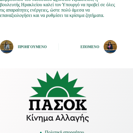
βουλευτής Ηρακλείου καλεί τον Υπουργό να προβεί σε όλες
τις απαραίτητες ενέργειες, ώστε πολύ άμεσα να
επαναξιολογήσει και να ρυθμίσει τα κρίσιμα ζητήματα.
ΠΡΟΗΓΟΎΜΕΝΟ
ΕΠΌΜΕΝΟ
Πολιτική απορρήτου