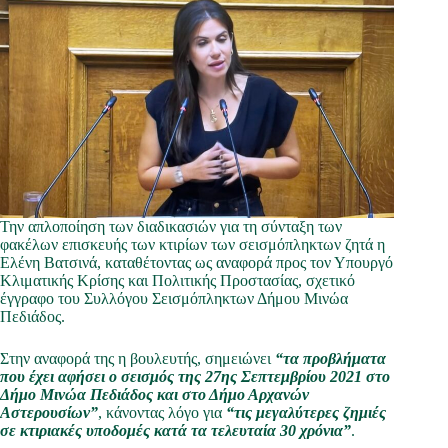
Την απλοποίηση των διαδικασιών για τη σύνταξη των
φακέλων επισκευής των κτιρίων των σεισμόπληκτων ζητά η
Ελένη Βατσινά, καταθέτοντας ως αναφορά προς τον Υπουργό
Κλιματικής Κρίσης και Πολιτικής Προστασίας, σχετικό
έγγραφο του Συλλόγου Σεισμόπληκτων Δήμου Μινώα
Πεδιάδος.
Στην αναφορά της η βουλευτής, σημειώνει
“τα
προβλήματα
που έχει αφήσει ο σεισμός της 27ης Σεπτεμβρίου 2021 στο
Δήμο Μινώα Πεδιάδος και στο Δήμο Αρχανών
Αστερουσίων”
, κάνοντας λόγο για
“
τις μεγαλύτερες ζημιές
σε κτιριακές υποδομές
κατά
τα τελευταία 30 χρόνια”
.