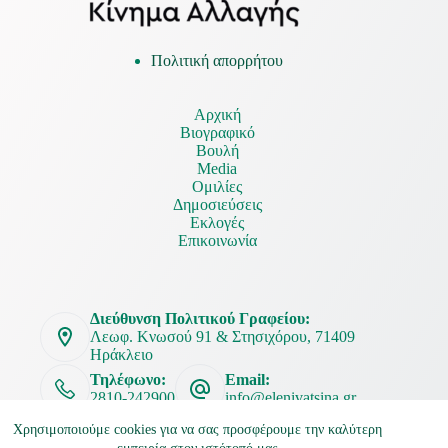
Πολιτική απορρήτου
Αρχική
Βιογραφικό
Βουλή
Media
Ομιλίες
Δημοσιεύσεις
Εκλογές
Επικοινωνία
Διεύθυνση Πολιτικού Γραφείου:
Λεωφ. Κνωσού 91 & Στησιχόρου, 71409
Ηράκλειο
Τηλέφωνο:
Email:
2810-242900
info@elenivatsina.gr
Χρησιμοποιούμε cookies για να σας προσφέρουμε την καλύτερη