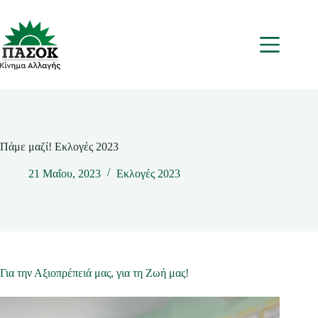
Μετάβαση
στο
περιεχόμενο
Μενου
Πάμε μαζί! Εκλογές 2023
21 Μαΐου, 2023
Εκλογές 2023
Για την Αξιοπρέπειά μας, για τη Ζωή μας!