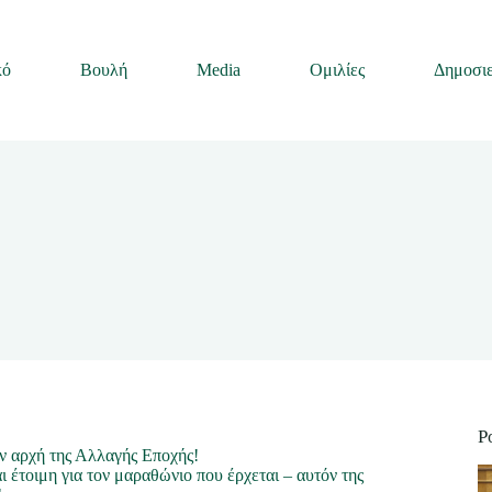
κό
Βουλή
Media
Ομιλίες
Δημοσιε
P
ν αρχή της Αλλαγής Εποχής!
 έτοιμη για τον μαραθώνιο που έρχεται – αυτόν της