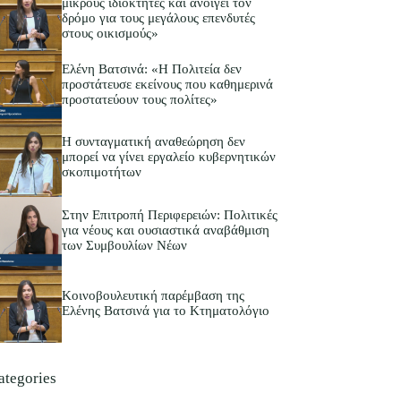
μικρούς ιδιοκτήτες και ανοίγει τον
δρόμο για τους μεγάλους επενδυτές
στους οικισμούς»
Ελένη Βατσινά: «Η Πολιτεία δεν
προστάτευσε εκείνους που καθημερινά
προστατεύουν τους πολίτες»
Η συνταγματική αναθεώρηση δεν
μπορεί να γίνει εργαλείο κυβερνητικών
σκοπιμοτήτων
Στην Επιτροπή Περιφερειών: Πολιτικές
για νέους και ουσιαστικά αναβάθμιση
των Συμβουλίων Νέων
Κοινοβουλευτική παρέμβαση της
Ελένης Βατσινά για το Κτηματολόγιο
ategories