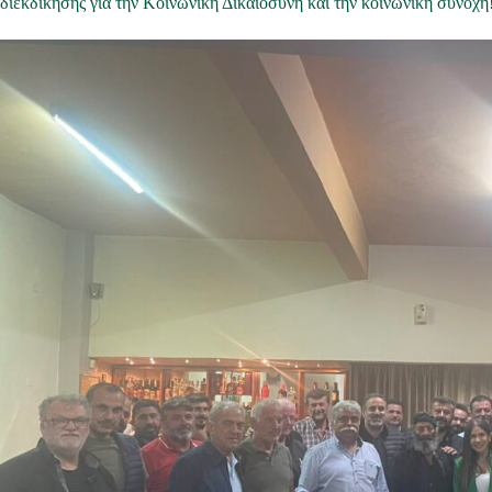
διεκδίκησης για την Κοινωνική Δικαιοσύνη και την κοινωνική συνοχή