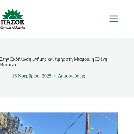
Μετάβαση
στο
περιεχόμενο
Μενου
Στην Εκδήλωση μνήμης και τιμής στη Μιαμού, η Ελένη
Βατσινά
16 Νοεμβρίου, 2025
Δημοσιεύσεις