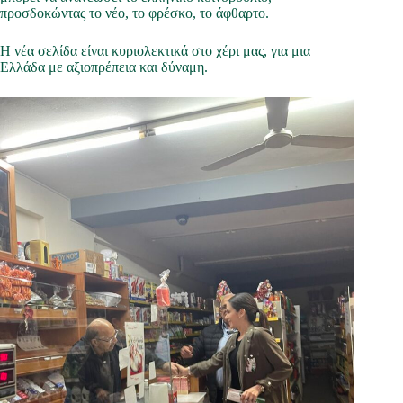
προσδοκώντας το νέο, το φρέσκο, το άφθαρτο.
Η νέα σελίδα είναι κυριολεκτικά στο χέρι μας, για μια
Ελλάδα με αξιοπρέπεια και δύναμη.