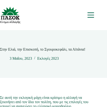
Μετάβαση
στο
περιεχόμενο
Μενου
Στην Ελιά, την Επισκοπή, το Σγουροκεφάλι, τα Αϊτάνια!
3 Μαΐου, 2023
Εκλογές 2023
Σε αυτή την εκλογική μάχη είναι κρίσιμο η αλλαγή να
ξεκινήσει από τον ίδιο τον πολίτη, που με τις επιλογές του
μπορεί να ανανεώσει το ελληνικό κοινοβούλιο,