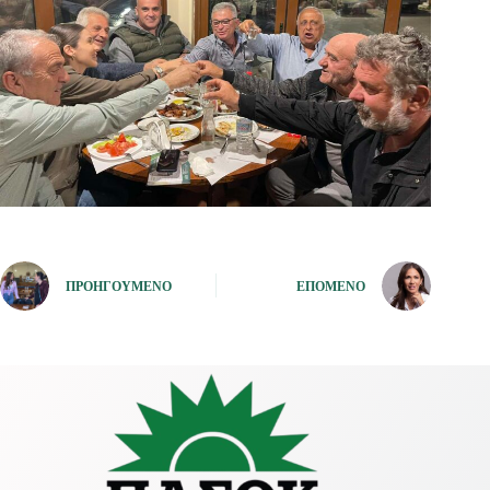
ΠΡΟΗΓΟΎΜΕΝΟ
ΕΠΌΜΕΝΟ