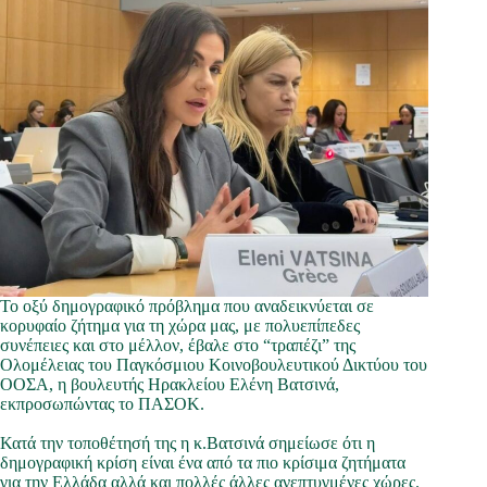
Το οξύ δημογραφικό πρόβλημα που αναδεικνύεται σε
κορυφαίο ζήτημα για τη χώρα μας, με πολυεπίπεδες
συνέπειες και στο μέλλον, έβαλε στο “τραπέζι” της
Ολομέλειας του Παγκόσμιου Κοινοβουλευτικού Δικτύου του
ΟΟΣΑ, η βουλευτής Ηρακλείου Ελένη Βατσινά,
εκπροσωπώντας το ΠΑΣΟΚ.
Κατά την τοποθέτησή της η κ.Βατσινά σημείωσε ότι η
δημογραφική κρίση είναι ένα από τα πιο κρίσιμα ζητήματα
για την Ελλάδα αλλά και πολλές άλλες ανεπτυγμένες χώρες.