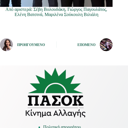
Από αριστερά: Σέβη Βολουδάκη, Γιώργος Παγουλάτος,
Ελένη Βατσινά, Μαριλένα Σούκουλη Βιλιάλη
ΠΡΟΗΓΟΎΜΕΝΟ
ΕΠΌΜΕΝΟ
Πολιτική απορρήτου