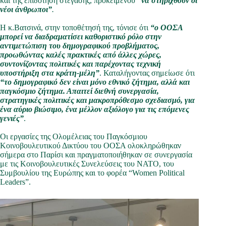
και της επιδότηση στέγασης, προκειμένου
“να στηριχθούν οι
νέοι άνθρωποι”
.
Η κ.Βατσινά, στην τοποθέτησή της, τόνισε ότι
“ο ΟΟΣΑ
μπορεί να διαδραματίσει καθοριστικό ρόλο στην
αντιμετώπιση του δημογραφικού προβλήματος,
προωθώντας καλές πρακτικές από άλλες χώρες,
συντονίζοντας πολιτικές και παρέχοντας τεχνική
υποστήριξη στα κράτη-μέλη”
. Καταλήγοντας σημείωσε ότι
“το δημογραφικό δεν είναι μόνο εθνικό ζήτημα, αλλά και
παγκόσμιο ζήτημα. Απαιτεί διεθνή συνεργασία,
στρατηγικές πολιτικές και μακροπρόθεσμο σχεδιασμό, για
ένα αύριο βιώσιμο, ένα μέλλον αξιόλογο για τις επόμενες
γενιές”
.
Οι εργασίες της Ολομέλειας του Παγκόσμιου
Κοινοβουλευτικού Δικτύου του ΟΟΣΑ ολοκληρώθηκαν
σήμερα στο Παρίσι και πραγματοποιήθηκαν σε συνεργασία
με τις Κοινοβουλευτικές Συνελεύσεις του ΝΑΤΟ, του
Συμβουλίου της Ευρώπης και το φορέα “Women Political
Leaders”.