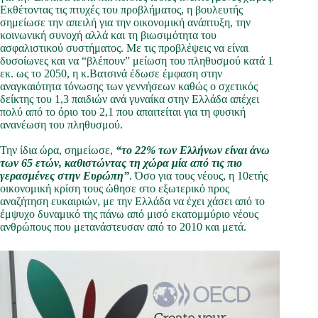
Εκθέτοντας τις πτυχές του προβλήματος, η βουλευτής
σημείωσε την απειλή για την οικονομική ανάπτυξη, την
κοινωνική συνοχή αλλά και τη βιωσιμότητα του
ασφαλιστικού συστήματος. Με τις προβλέψεις να είναι
δυσοίωνες και να “βλέπουν” μείωση του πληθυσμού κατά 1
εκ. ως το 2050, η κ.Βατσινά έδωσε έμφαση στην
αναγκαιότητα τόνωσης των γεννήσεων καθώς ο σχετικός
δείκτης του 1,3 παιδιών ανά γυναίκα στην Ελλάδα απέχει
πολύ από το όριο του 2,1 που απαιτείται για τη φυσική
ανανέωση του πληθυσμού.
Την ίδια ώρα, σημείωσε,
“το 22% των Ελλήνων είναι άνω
των 65 ετών, καθιστώντας τη χώρα μία από τις πιο
γερασμένες στην Ευρώπη”
. Όσο για τους νέους, η 10ετής
οικονομική κρίση τους ώθησε στο εξωτερικό προς
αναζήτηση ευκαιριών, με την Ελλάδα να έχει χάσει από το
έμψυχο δυναμικό της πάνω από μισό εκατομμύριο νέους
ανθρώπους που μετανάστευσαν από το 2010 και μετά.