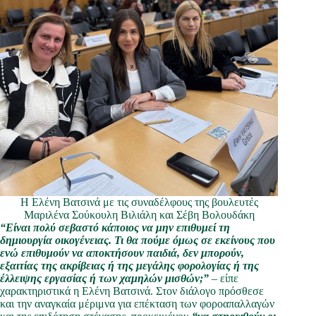
Η Ελένη Βατσινά με τις συναδέλφους της βουλευτές
Μαριλένα Σούκουλη Βιλιάλη και Σέβη Βολουδάκη
“Είναι πολύ σεβαστό κάποιος να μην επιθυμεί τη
δημιουργία οικογένειας. Τι θα πούμε όμως σε εκείνους που
ενώ επιθυμούν να αποκτήσουν παιδιά, δεν μπορούν,
εξαιτίας της ακρίβειας ή της μεγάλης φορολογίας ή της
έλλειψης εργασίας ή των χαμηλών μισθών;”
– είπε
χαρακτηριστικά η Ελένη Βατσινά. Στον διάλογο πρόσθεσε
και την αναγκαία μέριμνα για επέκταση των φοροαπαλλαγών