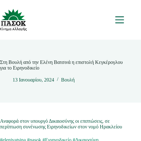
Μετάβαση
στο
περιεχόμενο
Μενου
Στη Βουλή από την Ελένη Βατσινά η επιστολή Κεγκέρογλου
για το Ειρηνοδικείο
13 Ιανουαρίου, 2024
Βουλή
Αναφορά στον υπουργό Δικαιοσύνης οι επιπτώσεις, σε
περίπτωση συνένωσης Ειρηνοδικείων στον νομό Ηρακλείου
#elenivatsina
#pasok
#Ειρηνοδικείο
#Δικαιοσύνη