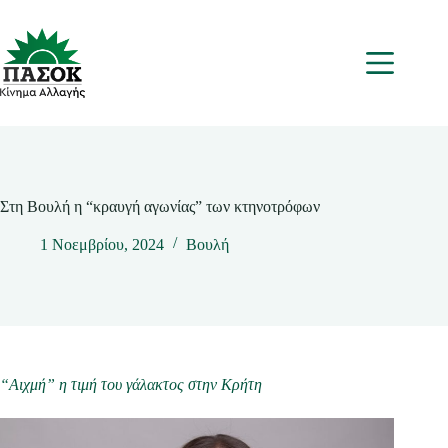
Μετάβαση
στο
περιεχόμενο
Μενου
Στη Βουλή η “κραυγή αγωνίας” των κτηνοτρόφων
1 Νοεμβρίου, 2024
Βουλή
“Αιχμή” η τιμή του γάλακτος στην Κρήτη