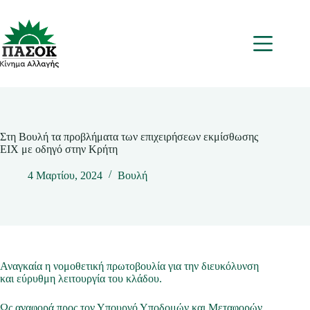
Μετάβαση
στο
περιεχόμενο
Μενου
Στη Βουλή τα προβλήματα των επιχειρήσεων εκμίσθωσης
ΕΙΧ με οδηγό στην Κρήτη
4 Μαρτίου, 2024
Βουλή
Αναγκαία η νομοθετική πρωτοβουλία για την διευκόλυνση
και εύρυθμη λειτουργία του κλάδου.
Ως αναφορά προς τον Υπουργό Υποδομών και Μεταφορών