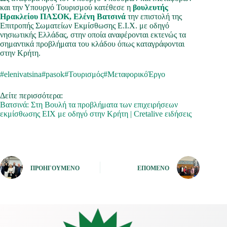
και την Υπουργό Τουρισμού κατέθεσε η
βουλευτής
Ηρακλείου ΠΑΣΟΚ, Ελένη Βατσινά
την επιστολή της
Επιτροπής Σωματείων Εκμίσθωσης Ε.Ι.Χ. με οδηγό
νησιωτικής Ελλάδας, στην οποία αναφέρονται εκτενώς τα
σημαντικά προβλήματα του κλάδου όπως καταγράφονται
στην Κρήτη.
#elenivatsina
#pasok
#Τουρισμός
#ΜεταφορικόΈργο
Δείτε περισσότερα:
Βατσινά: Στη Βουλή τα προβλήματα των επιχειρήσεων
εκμίσθωσης ΕΙΧ με οδηγό στην Κρήτη | Cretalive ειδήσεις
ΠΡΟΗΓΟΎΜΕΝΟ
ΕΠΌΜΕΝΟ