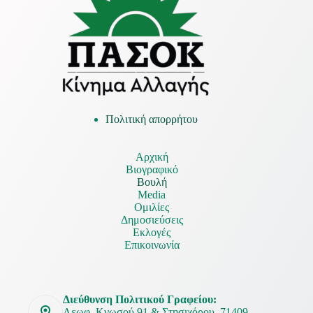
Πολιτική απορρήτου
Αρχική
Βιογραφικό
Βουλή
Media
Ομιλίες
Δημοσιεύσεις
Εκλογές
Επικοινωνία
Διεύθυνση Πολιτικού Γραφείου:
Λεωφ. Κνωσού 91 & Στησιχόρου, 71409