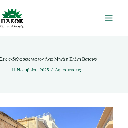
Μετάβαση
στο
περιεχόμενο
Μενου
Στις εκδηλώσεις για τον Άγιο Μηνά η Ελένη Βατσινά
11 Νοεμβρίου, 2025
Δημοσιεύσεις