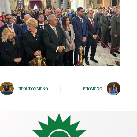
ΠΡΟΗΓΟΎΜΕΝΟ
ΕΠΌΜΕΝΟ