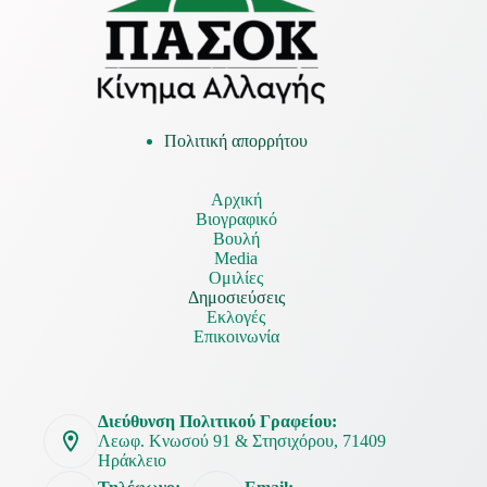
Πολιτική απορρήτου
Αρχική
Βιογραφικό
Βουλή
Media
Ομιλίες
Δημοσιεύσεις
Εκλογές
Επικοινωνία
Διεύθυνση Πολιτικού Γραφείου:
Λεωφ. Κνωσού 91 & Στησιχόρου, 71409
Ηράκλειο