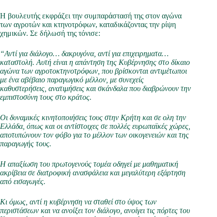
Η βουλευτής εκφράζει την συμπαράστασή της στον αγώνα
των αγροτών και κτηνοτρόφων, καταδικάζοντας την ρίψη
χημικών. Σε δήλωσή της τόνισε:
“Αντί για διάλογο… δακρυγόνα, αντί για επιχειρηματα…
καταστολή. Αυτή είναι η απάντηση της Κυβέρνησης στο δίκαιο
αγώνα των αγροτοκτηνοτρόφων, που βρίσκονται αντιμέτωποι
με ένα αβέβαιο παραγωγικό μέλλον, με συνεχείς
καθυστερήσεις, ανατιμήσεις και σκάνδαλα που διαβρώνουν την
εμπιστοσύνη τους στο κράτος.
Οι δυναμικές κινητοποιήσεις τους στην Κρήτη και σε ολη την
Ελλάδα, όπως και οι αντίστοιχες σε πολλές ευρωπαϊκές χώρες,
αποτυπώνουν τον φόβο για το μέλλον των οικογενειών και της
παραγωγής τους.
Η απαξίωση του πρωτογενούς τομέα οδηγεί με μαθηματική
ακρίβεια σε διατροφική ανασφάλεια και μεγαλύτερη εξάρτηση
από εισαγωγές.
Κι όμως, αντί η κυβέρνηση να σταθεί στο ύψος των
περιστάσεων και να ανοίξει τον διάλογο, ανοίγει τις πόρτες του