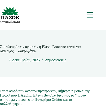
Μετάβαση
στο
περιεχόμενο
Μενου
Στο πλευρό των αγροτών η Ελένη Βατσινά: «Αντί για
διάλογος… δακρυγόνα»
8 Δεκεμβρίου, 2025
Δημοσιεύσεις
Στο πλευρό των αγροτοκτηνοτρόφων, σήμερα, η βουλευτής
Ηρακλείου ΠΑΣΟΚ, Ελένη Βατσινά δίνοντας το “παρών”
στη συγκέντρωση στο Παγκρήτιο Στάδιο και το
συλλαλητήριο.