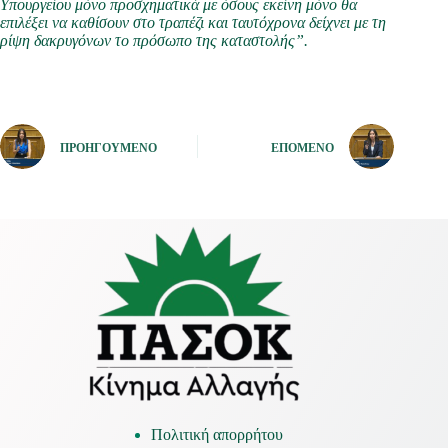
Υπουργείου μόνο προσχηματικά με όσους εκείνη μόνο θα
επιλέξει να καθίσουν στο τραπέζι και ταυτόχρονα δείχνει με τη
ρίψη δακρυγόνων το πρόσωπο της καταστολής”.
ΠΡΟΗΓΟΎΜΕΝΟ
ΕΠΌΜΕΝΟ
Πολιτική απορρήτου