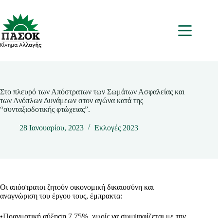
Μετάβαση
στο
περιεχόμενο
Μενου
Στο πλευρό των Απόστρατων των Σωμάτων Ασφαλείας και
των Ανόπλων Δυνάμεων στον αγώνα κατά της
“συνταξιοδοτικής φτώχειας”.
28 Ιανουαρίου, 2023
Εκλογές 2023
Οι απόστρατοι ζητούν οικονομική δικαιοσύνη και
αναγνώριση του έργου τους, έμπρακτα:
•Πραγματική αύξηση 7,75%, χωρίς να συμψηφίζεται με την