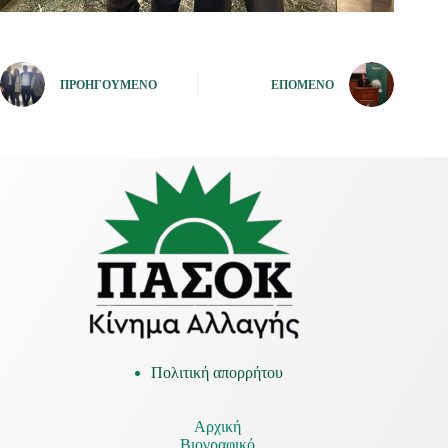
ΠΡΟΗΓΟΎΜΕΝΟ
ΕΠΌΜΕΝΟ
Πολιτική απορρήτου
Αρχική
Βιογραφικό