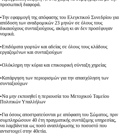
προσωπική διαφορά.
•Την εφαρμογή της απόφασης του Ελεγκτικού Συνεδρίου για
απόδοση των αναδρομικών 23 μηνών σε όλους τους
δικαιούχους συνταξιούχους, ακόμη κι αν δεν προσέφυγαν
νομικά.
•Επιδόματα γιορτών και αδείας σε όλους τους κλάδους
εργαζομένων και συνταξιούχων
•Ολόκληρη την κύρια και επικουρική σύνταξη χηρείας
•Κατάργηση των περιορισμών για την απασχόληση των
συνταξιούχων
•Να μην εκποιηθεί η περιουσία του Μετοχικού Ταμείου
Πολιτικών Υπαλλήλων
•Για όσους αποστρατεύονται με απόφαση του Σώματος, πριν
συμπληρώσουν 40 έτη πραγματικής συντάξιμης υπηρεσίας,
να λαμβάνεται ως ποσό αναπλήρωσης το ποσοστό που
αντιστοιχεί στην 40ετία.