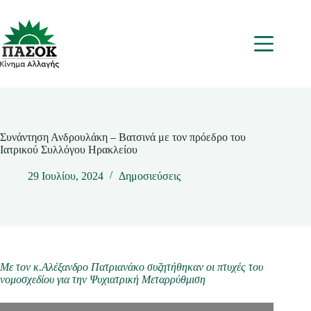
Μετάβαση
στο
περιεχόμενο
Μενου
Συνάντηση Ανδρουλάκη – Βατσινά με τον πρόεδρο του
Ιατρικού Συλλόγου Ηρακλείου
29 Ιουλίου, 2024
Δημοσιεύσεις
Με τον κ.Αλέξανδρο Πατριανάκο συζητήθηκαν οι πτυχές του
νομοσχεδίου για την Ψυχιατρική Μεταρρύθμιση