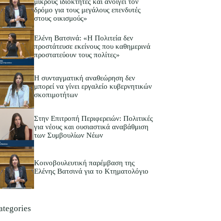
μικρούς ιδιοκτήτες και ανοίγει τον
δρόμο για τους μεγάλους επενδυτές
στους οικισμούς»
Ελένη Βατσινά: «Η Πολιτεία δεν
προστάτευσε εκείνους που καθημερινά
προστατεύουν τους πολίτες»
Η συνταγματική αναθεώρηση δεν
μπορεί να γίνει εργαλείο κυβερνητικών
σκοπιμοτήτων
Στην Επιτροπή Περιφερειών: Πολιτικές
για νέους και ουσιαστικά αναβάθμιση
των Συμβουλίων Νέων
Κοινοβουλευτική παρέμβαση της
Ελένης Βατσινά για το Κτηματολόγιο
ategories