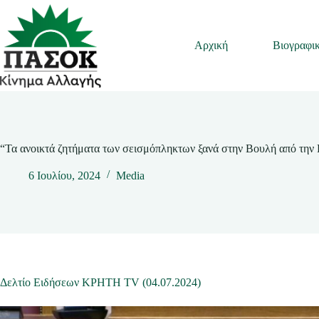
Μετάβαση
στο
περιεχόμενο
Αρχική
Βιογραφι
“Τα ανοικτά ζητήματα των σεισμόπληκτων ξανά στην Βουλή από την
6 Ιουλίου, 2024
Media
Δελτίο Ειδήσεων KPHTH TV (04.07.2024)