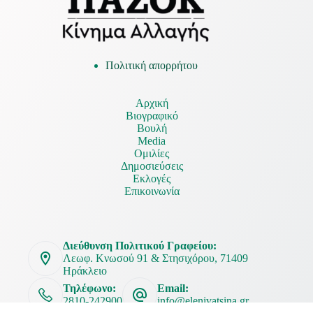
Πολιτική απορρήτου
Αρχική
Βιογραφικό
Βουλή
Media
Ομιλίες
Δημοσιεύσεις
Εκλογές
Επικοινωνία
Διεύθυνση Πολιτικού Γραφείου:
Λεωφ. Κνωσού 91 & Στησιχόρου, 71409
Ηράκλειο
Τηλέφωνο:
Email:
2810-242900
info@elenivatsina.gr