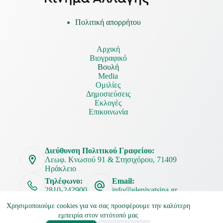
Πολιτική απορρήτου
Αρχική
Βιογραφικό
Βουλή
Media
Ομιλίες
Δημοσιεύσεις
Εκλογές
Επικοινωνία
Διεύθυνση Πολιτικού Γραφείου:
Λεωφ. Κνωσού 91 & Στησιχόρου, 71409
Ηράκλειο
Τηλέφωνο:
Email:
2810-242900
info@elenivatsina.gr
Χρησιμοποιούμε cookies για να σας προσφέρουμε την καλύτερη
εμπειρία στον ιστότοπό μας