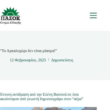
Μετάβαση
στο
περιεχόμενο
Μενου
“Το Αρκαλοχώρι δεν είναι μίασμα!”
12 Φεβρουαρίου, 2025
Δημοσιεύσεις
Έντονη αντίδραση από την Ελένη Βατσινά σε όσα
ακούστηκαν από γνωστή δημοσιογράφο στον “αέρα”