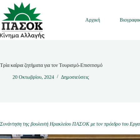
Μετάβαση
στο
περιεχόμενο
Αρχική
Βιογραφι
Τρία καίρια ζητήματα για τον Τουρισμό-Επισιτισμό
20 Οκτωβρίου, 2024
Δημοσιεύσεις
Συνάντηση της βουλευτή Ηρακλείου ΠΑΣΟΚ με τον πρόεδρο του Εργατ