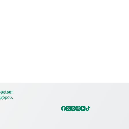
φείου:
χόρου,