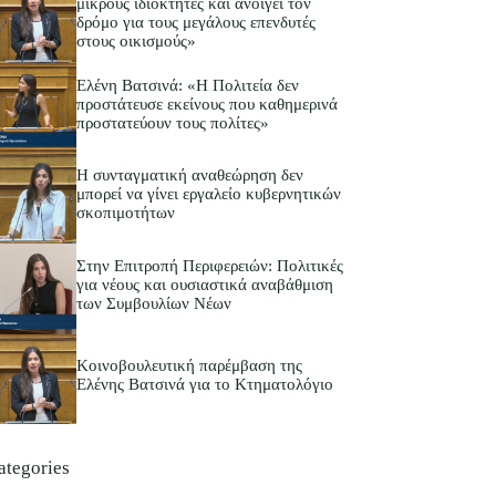
μικρούς ιδιοκτήτες και ανοίγει τον
δρόμο για τους μεγάλους επενδυτές
στους οικισμούς»
Ελένη Βατσινά: «Η Πολιτεία δεν
προστάτευσε εκείνους που καθημερινά
προστατεύουν τους πολίτες»
Η συνταγματική αναθεώρηση δεν
μπορεί να γίνει εργαλείο κυβερνητικών
σκοπιμοτήτων
Στην Επιτροπή Περιφερειών: Πολιτικές
για νέους και ουσιαστικά αναβάθμιση
των Συμβουλίων Νέων
Κοινοβουλευτική παρέμβαση της
Ελένης Βατσινά για το Κτηματολόγιο
ategories