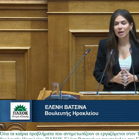
Όλα τα καίρια προβλήματα που αντιμετωπίζουν οι εργαζόμενοι στον Τ