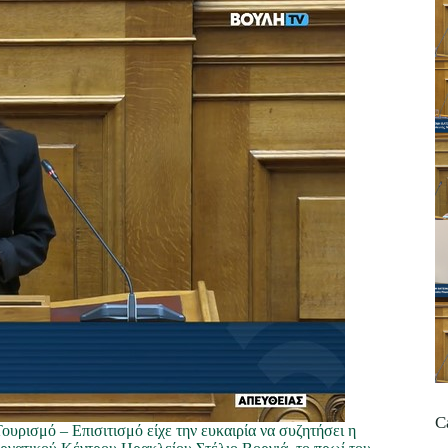
C
ουρισμό – Επισιτισμό είχε την ευκαιρία να συζητήσει η