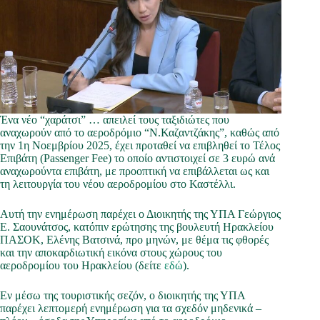
Ένα νέο “χαράτσι” … απειλεί τους ταξιδιώτες που
αναχωρούν από το αεροδρόμιο “Ν.Καζαντζάκης”, καθώς από
την 1η Νοεμβρίου 2025, έχει προταθεί να επιβληθεί το Τέλος
Επιβάτη (Passenger Fee) το οποίο αντιστοιχεί σε 3 ευρώ ανά
αναχωρούντα επιβάτη, με προοπτική να επιβάλλεται ως και
τη λειτουργία του νέου αεροδρομίου στο Καστέλλι.
Αυτή την ενημέρωση παρέχει ο Διοικητής της ΥΠΑ Γεώργιος
Ε. Σαουνάτσος, κατόπιν ερώτησης της βουλευτή Ηρακλείου
ΠΑΣΟΚ, Ελένης Βατσινά, προ μηνών, με θέμα τις φθορές
και την αποκαρδιωτική εικόνα στους χώρους του
αεροδρομίου του Ηρακλείου (δείτε
εδώ
).
Εν μέσω της τουριστικής σεζόν, ο διοικητής της ΥΠΑ
παρέχει λεπτομερή ενημέρωση για τα σχεδόν μηδενικά –