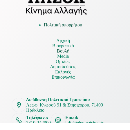
Πολιτική απορρήτου
Αρχική
Βιογραφικό
Βουλή
Media
Ομιλίες
Δημοσιεύσεις
Εκλογές
Επικοινωνία
Διεύθυνση Πολιτικού Γραφείου:
Λεωφ. Κνωσού 91 & Στησιχόρου, 71409
Ηράκλειο
Τηλέφωνο:
Email:
2810-242900
info@elenivatsina.gr