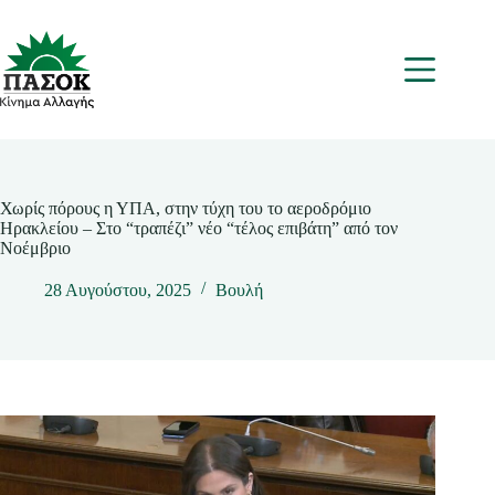
Μετάβαση
στο
περιεχόμενο
Μενου
Χωρίς πόρους η ΥΠΑ, στην τύχη του το αεροδρόμιο
Ηρακλείου – Στο “τραπέζι” νέο “τέλος επιβάτη” από τον
Νοέμβριο
28 Αυγούστου, 2025
Βουλή