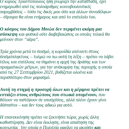
Ο κύριος Τριαντόπουλος ήδη γνωρίζει την κατάσταση, έχει
ενημερωθεί από τις πολυάριθμες κοινοβουλευτικές
παρεμβάσεις – τόσο τις δικές μου όσο και άλλων συναδέλφων
– σίγουρα θα είναι ενήμερος και από το επιτελείο του.
Ο κόσμος του
Δήμου Μινώα
δεν περιμένει ακόμη μια
σύσκεψη
και φυσικά ούτε διαβεβαιώσεις οι οποίες τελικά θα
μείνουν στον “αέρα”.
Τρία χρόνια μετά το σεισμό, η κοροϊδία απέναντι στους
σεισμόπληκτους – τολμώ να πω αυτή τη λέξη – πρέπει να λάβει
τέλος και επιτέλους να σημάνει η αρχή της δράσης και των
πραγματικών μέτρων, για την ανάκαμψη της περιοχής η οποία
από τις 27 Σεπτεμβρίου 2021, βυθίζεται ολοένα και
περισσότερο στον μαρασμό.
Αυτή τη στιγμή η προσοχή όλων και η μέριμνα πρέπει να
εστιάζει στους ανθρώπους που στωικά υπομένουν,
π
ου
θέλουν να πιστέψουν σε υποσχέσεις, αλλά πλέον έχουν γίνει
δύσπιστοι – και δεν τους αδικώ για αυτό.
Η επανεκκίνηση πρέπει να ξεκινήσει τώρα, χωρίς άλλη
καθυστέρηση. Δεν είναι έκκληση, είναι απαίτηση της
κοινωνίας
,
την οποία η Πολιτεία οφείλει να ακούσει
και