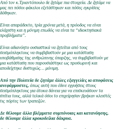
Από τον κ.Τριαντόπουλο δε ζητάμε πια στοιχεία. Δε ζητάμε να
μας πει πόσοι φάκελοι εξετάστηκαν και πόσες εγκρίσεις
δόθηκαν.
Είναι απαράδεκτο, τρία χρόνια μετά, η πρόοδος να είναι
ελάχιστη και η μόνιμη επωδός να είναι τα “ιδιοκτησιακά
προβλήματα”.
Είναι αδιανόητο ουσιαστικά να ζητείται από τους
σεισμόπληκτους να συμβιβαστούν με μια κατάσταση
υποβάθμισης της ανθρώπινης ύπαρξης
,
να συμβιβαστούν με
μια κατάσταση που παρουσιάστηκε ως προσωρινή και
αποδείχτηκε δυστυχώς… μόνιμη.
Από την Πολιτεία δε ζητάμε άλλες εξαγγελίες κι αποφάσεις
ανεφάρμοστες,
όπως αυτή που έδινε εγγυήσεις στους
σεισμόπληκτους για άτοκα δάνεια για να επισκευάσουν τα
σπίτια τους, αλλά τελικά όσοι το επιχείρησαν βρήκαν κλειστές
τις πόρτες των τραπεζών.
Δε θέλουμε άλλα βλέμματα συμπόνοιας και κατανόησης,
δε θέλουμε άλλα κροκοδείλια δάκρυα.