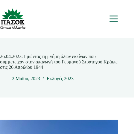
Μετάβαση
στο
περιεχόμενο
Μενου
26.04.2023:Τιμώντας τη μνήμη όλων εκείνων που
συμμετείχαν στην απαγωγή του Γερμανού Στρατηγού Κράιπε
στις 26 Απριλίου 1944
2 Μαΐου, 2023
Εκλογές 2023