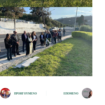
ΠΡΟΗΓΟΎΜΕΝΟ
ΕΠΌΜΕΝΟ