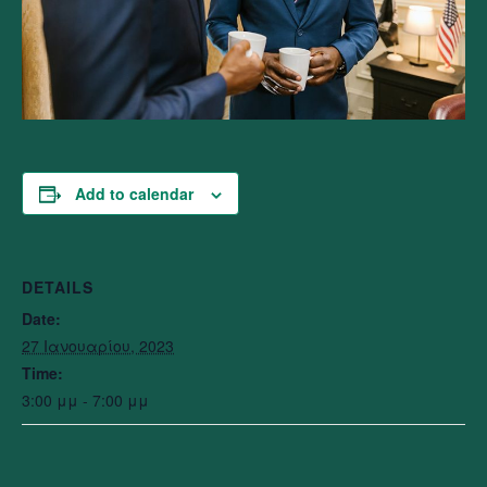
Add to calendar
DETAILS
Date:
27 Ιανουαρίου, 2023
Time:
3:00 μμ - 7:00 μμ