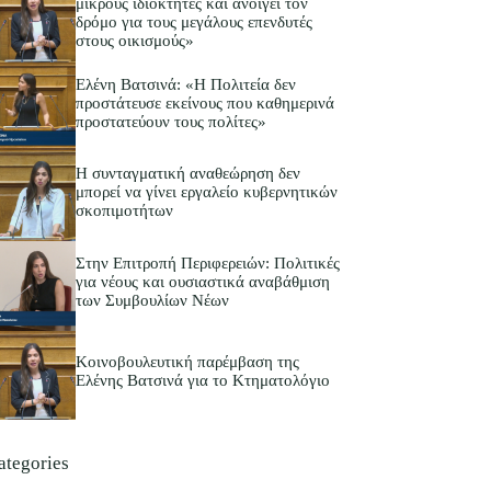
μικρούς ιδιοκτήτες και ανοίγει τον
δρόμο για τους μεγάλους επενδυτές
στους οικισμούς»
Ελένη Βατσινά: «Η Πολιτεία δεν
προστάτευσε εκείνους που καθημερινά
προστατεύουν τους πολίτες»
Η συνταγματική αναθεώρηση δεν
μπορεί να γίνει εργαλείο κυβερνητικών
σκοπιμοτήτων
Στην Επιτροπή Περιφερειών: Πολιτικές
για νέους και ουσιαστικά αναβάθμιση
των Συμβουλίων Νέων
Κοινοβουλευτική παρέμβαση της
Ελένης Βατσινά για το Κτηματολόγιο
ategories