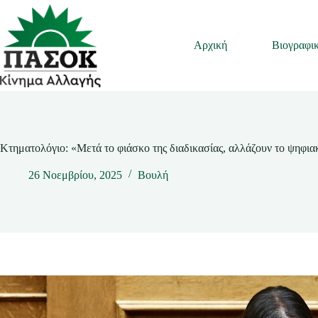
Μετάβαση
στο
περιεχόμενο
Αρχική
Βιογραφι
Κτηματολόγιο: «Μετά το φιάσκο της διαδικασίας, αλλάζουν το ψηφι
26 Νοεμβρίου, 2025
Βουλή