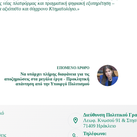
ης νέας πλατφόρμας και πραγματική ψηφιακή εξυπηρέτηση –
α αξιόπιστο και σύγχρονο Κτηματολόγιο.»
ΕΠΌΜΕΝΟ
ΆΡΘΡΟ
Να υπάρχει πλήρης διαφάνεια για τις
αποζημιώσεις στα μεγάλα έργα - Προκλητική
απάντηση από την Υπουργό Πολιτισμού
κό
Διεύθυνση Πολιτικού Γρα
Λεωφ. Κνωσού 91 & Στησι
71409 Ηράκλειο
ς
Τηλέφωνο:
εις