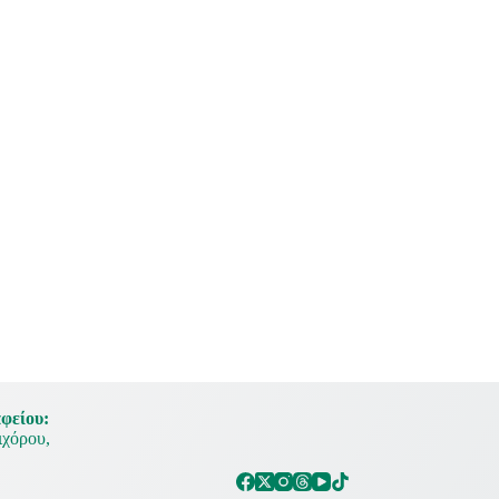
φείου:
χόρου,