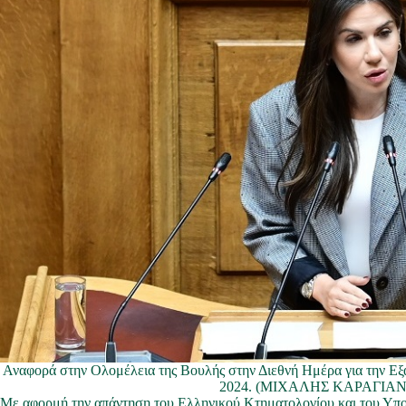
Αναφορά στην Ολομέλεια της Βουλής στην Διεθνή Ημέρα για την Εξ
2024. (ΜΙΧΑΛΗΣ ΚΑΡΑΓΙΑ
Με αφορμή την απάντηση του Ελληνικού Κτηματολογίου και του Υπο